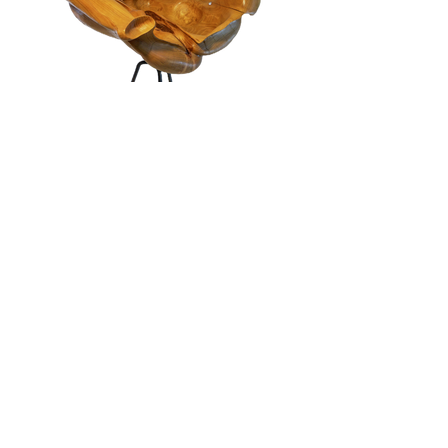
ZURÜCK
Impressum
Datenschutz
© 2025 Tindaro Robert Schmid