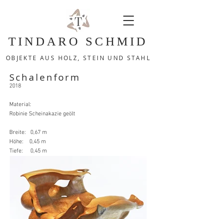
TINDARO SCHMID
OBJEKTE AUS HOLZ, STEIN UND STAHL
Schalenform
2018
Material:
Robinie Scheinakazie geölt
Breite: 0,67 m
Höhe: 0,45 m
Tiefe: 0,45 m