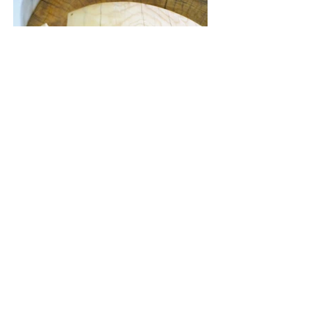
ZURÜCK